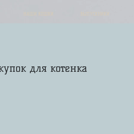
НАШИ КОШКИ
ВЫПУСКНИКИ
купок для котенка