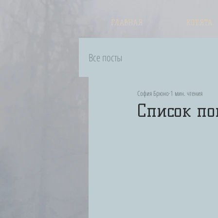
ГЛАВНАЯ
КОТЯТА
Все посты
София Брюно
1 мин. чтения
Список по