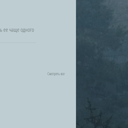
ь ее чаще одного 
Смотреть все