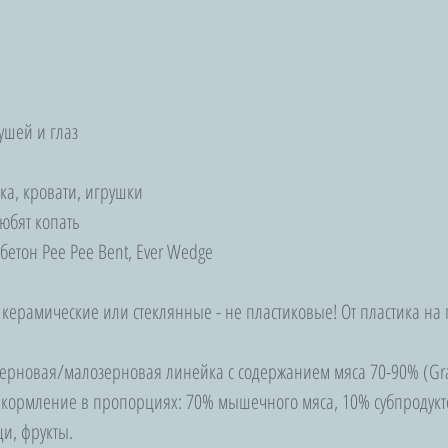
и
ушей и глаз
ка, кровати, игрушки
любят копать
бетон Pee Pee Bent, Ever Wedge
 керамические или стеклянные - не пластиковые! От пластика на
ззерновая/малозерновая линейка с содержанием мяса 70-90% (Gra
 кормление в пропорциях: 70% мышечного мяса, 10% субпродуктов
щи, фрукты.