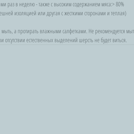
ми раз в неделю - также с высоким содержанием мяса:> 80%
нешней изоляцией или другая с жесткими сторонами и теплая)
мыть, а протирать влажными салфетками. Не рекомендуется мыт
и отсутствии естественных выделений шерсть не будет виться.